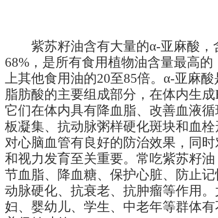
紫苏籽油含有大量的α-亚麻酸，
68%，是所有食用植物油含量最高的
上其他食用油的20至85倍。α-亚麻酸
脂肪酸的主要组成部分，在体内生成E
它们在体内具有降血脂、改善血液循
板凝集、抗动脉粥样硬化斑块和血栓
对心脑血管有良好的防治效果，同时
和视力发育至关重要。常吃紫苏籽油
节血脂、降血糖、保护心脏、防止记
动脉硬化、抗衰老、抗肿瘤等作用。
妇、婴幼儿、学生、中老年等群体有