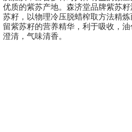
优质的紫苏产地。森济堂品牌紫苏籽
苏籽，以物理冷压脱蜡榨取方法精炼
留紫苏籽的营养精华，利于吸收，油
澄清，气味清香。