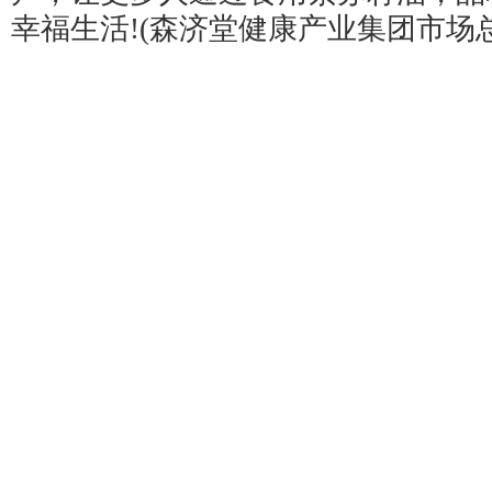
幸福生活!(森济堂健康产业集团市场总