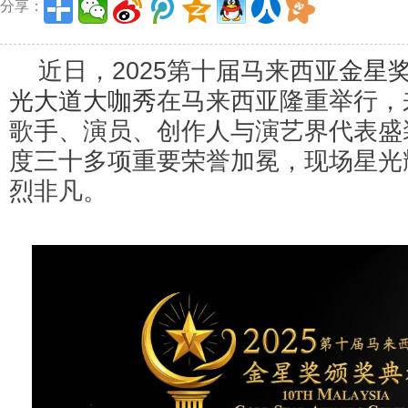
分享：
近日，2025第十届马来西亚
金星
光大道大咖秀
在马来西亚隆重举行，
歌手、演员、创作人与演艺界代表盛
度三十多项重要荣誉加冕，现场星光
烈非凡。