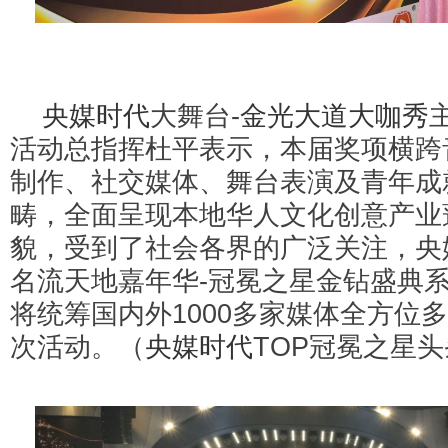
央媒时代
大舞台-
金光大道大咖秀
活动总指挥杜平表示，本届奖项横跨
制作、社交媒体、舞台表演及青年成
畴，全面呈现本地华人文化创意产业
貌，受到了社会各界的广泛关注，央
名流天地嘉年华-冠冕之星金钻盛典
将统筹国内外1000多家媒体全方位
次活动。（
央媒时代
TOP冠冕之星