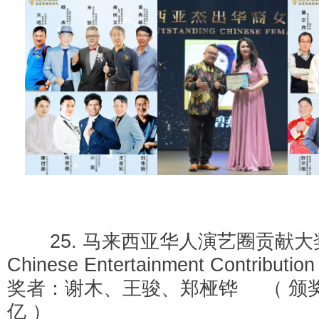
25. 马来西亚华人演艺圈贡献大奖 
Chinese Entertainment Contribut
奖者：谢木、王骏、郑桠铧 （ 颁奖
亿 ）