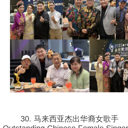
30. 马来西亚杰出华裔女歌手 Ma