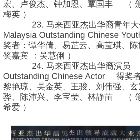
宏、卢俊杰、钟加恩、覃国丰 （ 颁
梅英 ）
23. 马来西亚杰出华裔青年
Malaysia Outstanding Chinese Y
奖者：谭华倩、易芷云、高莹琪、陈
奖嘉宾 ：吴慧俐 ）
24. 马来西亚杰出华裔演员 Mal
Outstanding Chinese Actor
黎艳琼、吴金英、王骏、刘伟强、玄
骅、陈沛兴、李宝莹、林静苗 （ 颁
希爱 ）