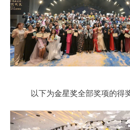
以下为
金星奖
全部奖项的得