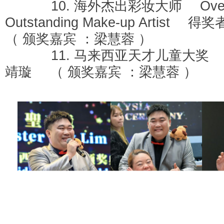
10. 海外杰出彩妆大师 Overs
Outstanding Make-up Artis
（ 颁奖嘉宾 ：梁慧蓉 ）
11. 马来西亚天才儿童大奖 
靖璇 （ 颁奖嘉宾 ：梁慧蓉 ）